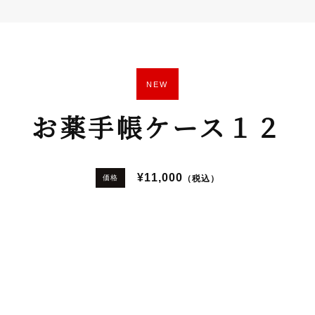
NEW
お薬手帳ケース１２
¥11,000
（税込）
価格