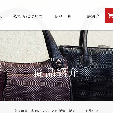
ム
私たちについて
商品一覧
工房紹介
Item
商品紹介
奈良印傳（印伝バッグなどの製造・販売）
/
商品紹介