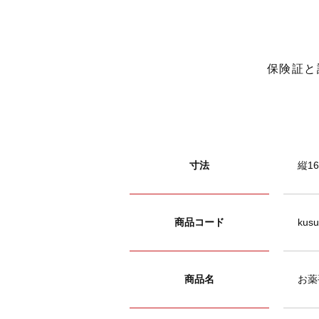
保険証と
寸法
縦16
商品コード
kusu
商品名
お薬