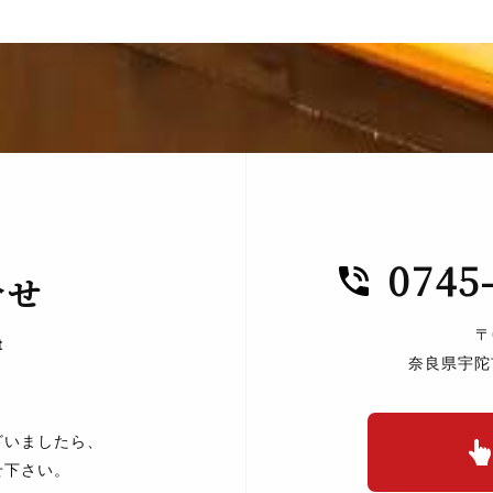
0745
合せ
〒
t
奈良県宇陀
ざいましたら、
せ下さい。