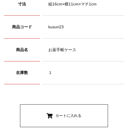
寸法
縦16cm×横11cm×マチ1cm
商品コード
kusuri23
商品名
お薬手帳ケース
在庫数
１
カートに入れる