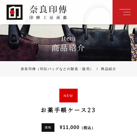
Item
商品紹介
奈良印傳（印伝バッグなどの製造・販売）
/
商品紹介
NEW
お薬手帳ケース23
¥11,000
（税込）
価格