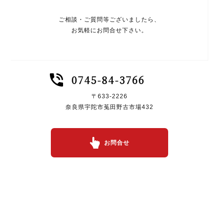
ご相談・ご質問等ございましたら、
お気軽にお問合せ下さい。
0745-84-3766
〒633-2226
奈良県宇陀市菟田野古市場432
お問合せ