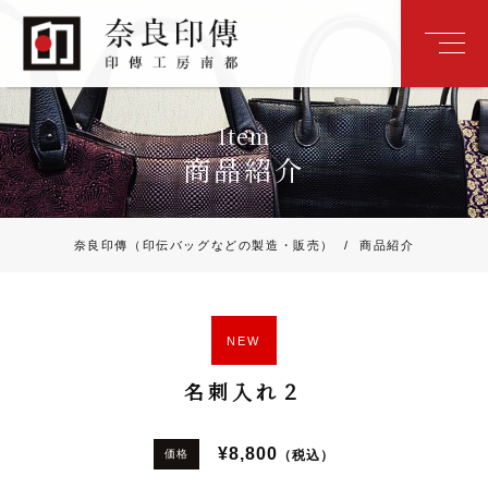
Item
商品紹介
奈良印傳（印伝バッグなどの製造・販売）
/
商品紹介
NEW
名刺入れ２
¥8,800
（税込）
価格