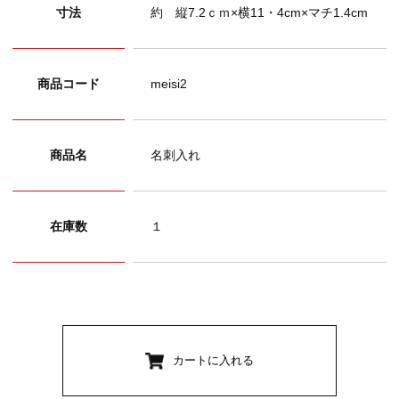
寸法
約 縦7.2ｃｍ×横11・4cm×マチ1.4cm
商品コード
meisi2
商品名
名刺入れ
在庫数
１
カートに入れる