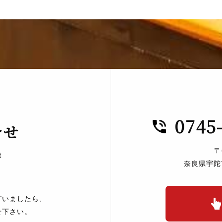
0745
合せ
〒
t
奈良県宇陀
ざいましたら、
せ下さい。