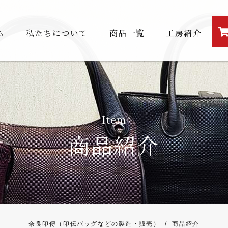
ム
私たちについて
商品一覧
工房紹介
Item
商品紹介
奈良印傳（印伝バッグなどの製造・販売）
/
商品紹介