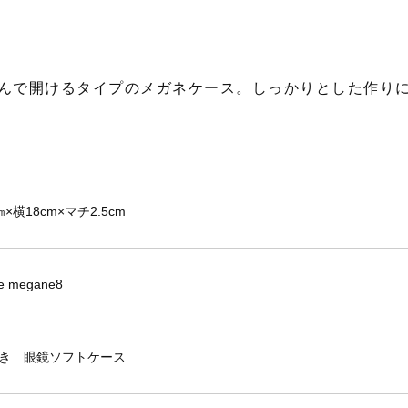
んで開けるタイプのメガネケース。しっかりとした作り
×横18cm×マチ2.5cm
e megane8
き 眼鏡ソフトケース