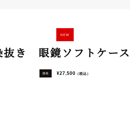
NEW
染抜き 眼鏡ソフトケース
¥27,500
（税込）
価格