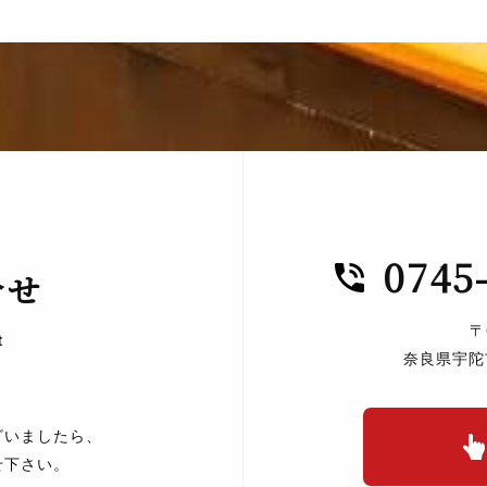
0745
合せ
〒
t
奈良県宇陀
ざいましたら、
せ下さい。