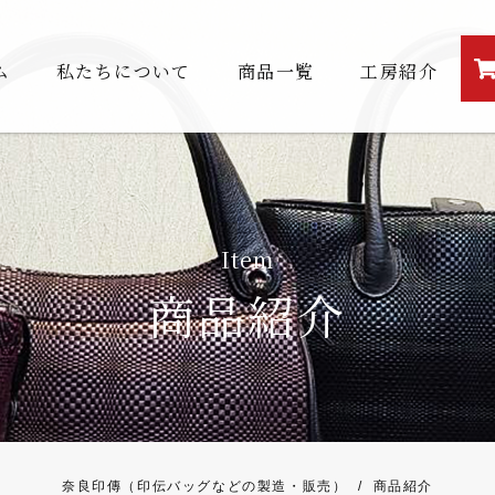
ム
私たちについて
商品一覧
工房紹介
Item
商品紹介
奈良印傳（印伝バッグなどの製造・販売）
/
商品紹介