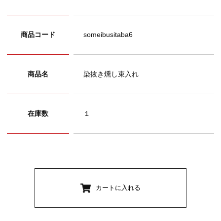
商品コード
someibusitaba6
商品名
染抜き燻し束入れ
在庫数
１
カートに入れる