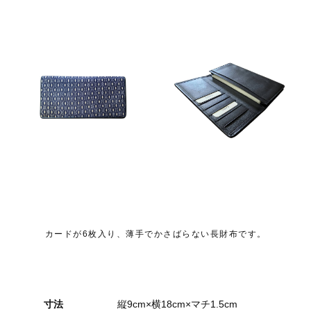
カードが6枚入り、薄手でかさばらない長財布です。
寸法
縦9cm×横18cm×マチ1.5cm