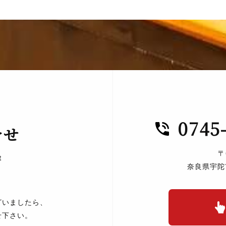
0745
合せ
〒
t
奈良県宇陀
ざいましたら、
せ下さい。