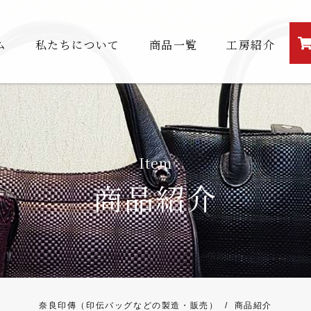
ム
私たちについて
商品一覧
工房紹介
Item
商品紹介
奈良印傳（印伝バッグなどの製造・販売）
/
商品紹介