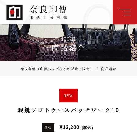
Item
商品紹介
奈良印傳（印伝バッグなどの製造・販売）
/
商品紹介
NEW
眼鏡ソフトケースパッチワーク10
¥13,200
（税込）
価格