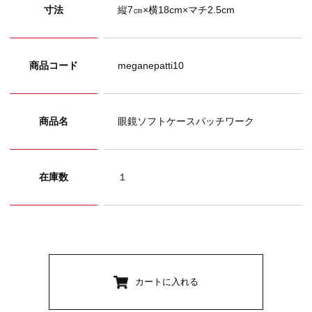
寸法
縦7㎝×横18cm×マチ2.5cm
商品コード
meganepatti10
商品名
眼鏡ソフトケースパッチワーク
在庫数
１
カートに入れる