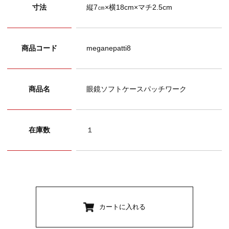
寸法
縦7㎝×横18cm×マチ2.5cm
商品コード
meganepatti8
商品名
眼鏡ソフトケースパッチワーク
在庫数
１
カートに入れる