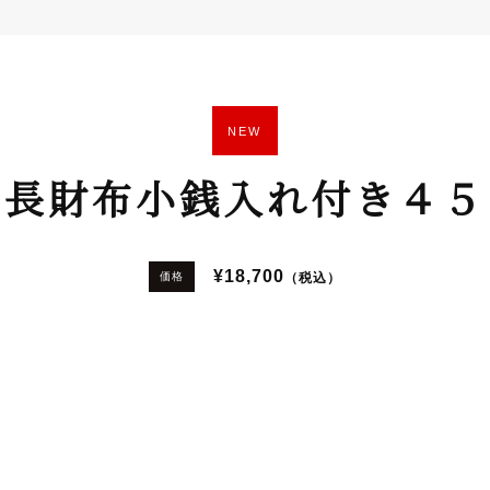
NEW
長財布小銭入れ付き４５
¥18,700
（税込）
価格