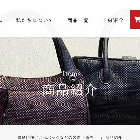
ム
私たちについて
商品一覧
工房紹介
Item
商品紹介
奈良印傳（印伝バッグなどの製造・販売）
/
商品紹介