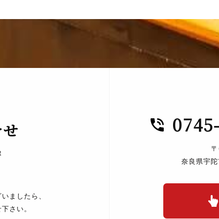
0745
合せ
〒
t
奈良県宇陀
ざいましたら、
せ下さい。