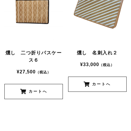
燻し 二つ折りパスケー
燻し 名刺入れ２
ス６
¥33,000
（税込）
¥27,500
（税込）
カートへ
カートへ