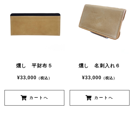
燻し 平財布５
燻し 名刺入れ６
¥33,000
¥33,000
（税込）
（税込）
カートへ
カートへ