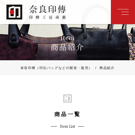
Item
商品紹介
奈良印傳（印伝バッグなどの製造・販売）
/
商品紹介
商品一覧
Item List