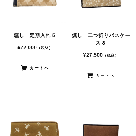
燻し 定期入れ５
燻し 二つ折りパスケー
ス８
¥22,000
（税込）
¥27,500
（税込）
カートへ
カートへ