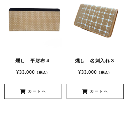
燻し 平財布４
燻し 名刺入れ３
¥33,000
¥33,000
（税込）
（税込）
カートへ
カートへ