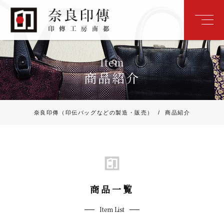
Item
商品紹介
奈良印傳（印伝バッグなどの製造・販売）
/
商品紹介
商品一覧
Item List