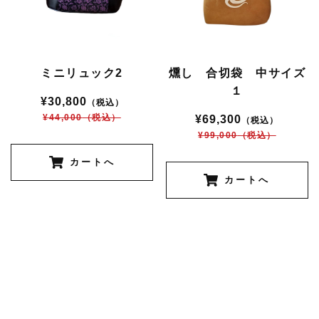
ミニリュック2
燻し 合切袋 中サイズ
１
¥30,800
（税込）
¥44,000
（税込）
¥69,300
（税込）
¥99,000
（税込）
カートへ
カートへ