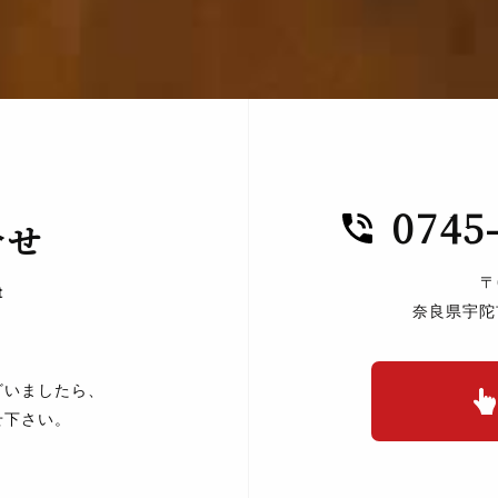
0745
合せ
〒
t
奈良県宇陀
ざいましたら、
せ下さい。