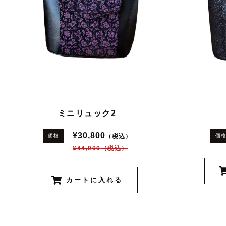
ミニリュック2
¥30,800
（税込）
価格
価
¥44,000
（税込）
カートに入れる