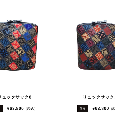
リュックサック8
リュックサック
¥63,800
¥63,800
（税込）
（
格
価格