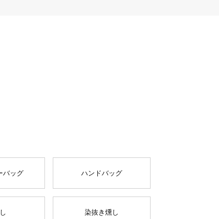
ーバッグ
ハンドバッグ
し
染抜き燻し