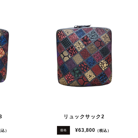
3
リュックサック2
¥63,800
税込）
（税込）
価格