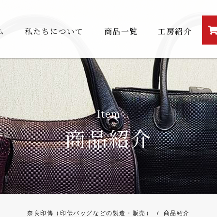
ム
私たちについて
商品一覧
工房紹介
Item
商品紹介
奈良印傳（印伝バッグなどの製造・販売）
/
商品紹介