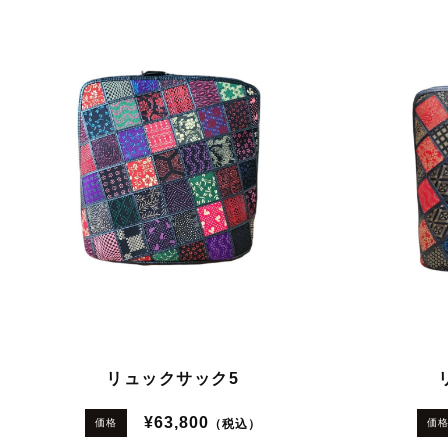
リュックサック5
¥63,800
（税込）
価格
価