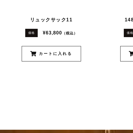
リュックサック11
14
¥63,800
（税込）
価格
価
カートに入れる