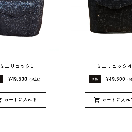
ミニリュック1
ミニリュック
¥49,500
¥49,500
（税込）
（
格
価格
カートに入れる
カートに入れ