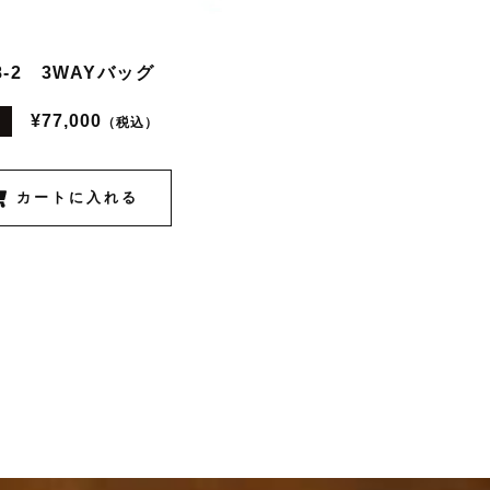
8-2 3WAYバッグ
¥77,000
（税込）
格
カートに入れる