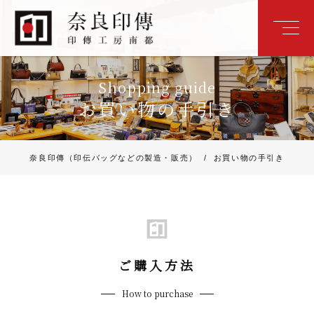
Shopping guide
お買い物の手引き
奈良印傳（印伝バッグなどの製造・販売）
/
お買い物の手引き
ご購入方法
How to purchase