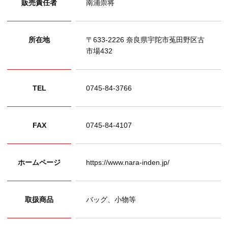
販売責任者
南浦崇将
所在地
〒633-2226 奈良県宇陀市菟田野区古
市場432
TEL
0745-84-3766
FAX
0745-84-4107
ホームページ
https://www.nara-inden.jp/
取扱商品
バッグ、小物等