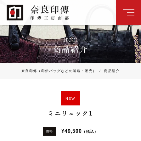
Item
商品紹介
奈良印傳（印伝バッグなどの製造・販売）
/
商品紹介
NEW
ミニリュック1
¥49,500
（税込）
価格