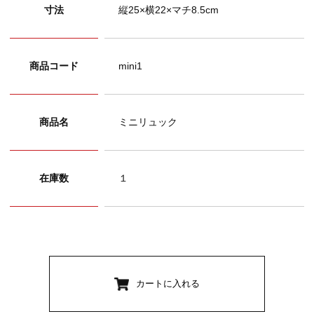
寸法
縦25×横22×マチ8.5cm
商品コード
mini1
商品名
ミニリュック
在庫数
１
カートに入れる