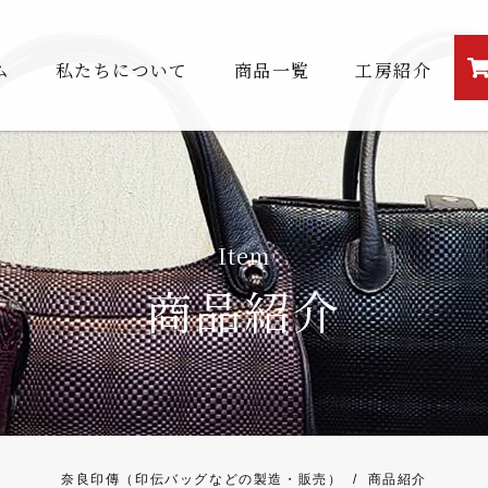
ム
私たちについて
商品一覧
工房紹介
Item
商品紹介
奈良印傳（印伝バッグなどの製造・販売）
/
商品紹介