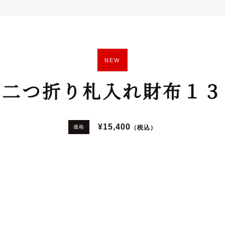
NEW
二つ折り札入れ財布１３
¥15,400
（税込）
価格