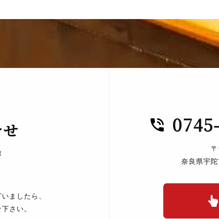
0745
合せ
〒
t
奈良県宇陀
ざいましたら、
せ下さい。