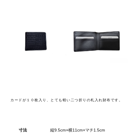
カードが１０枚入り、とても軽い二つ折りの札入れ財布です。
寸法
縦9.5cm×横11cm×マチ1.5cm