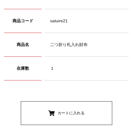
商品コード
satuire21
商品名
二つ折り札入れ財布
在庫数
１
カートに入れる