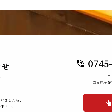
0745
合せ
〒
t
奈良県宇陀
ざいましたら、
せ下さい。