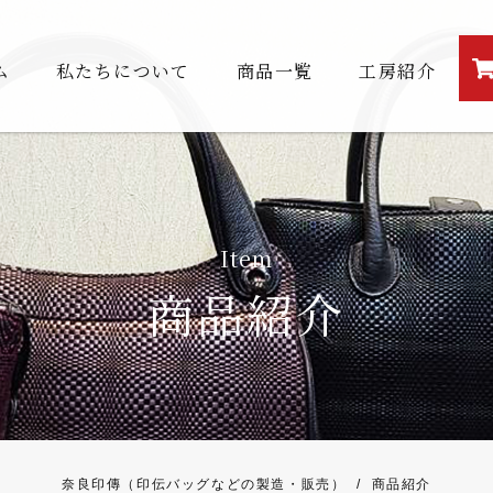
ム
私たちについて
商品一覧
工房紹介
Item
商品紹介
奈良印傳（印伝バッグなどの製造・販売）
/
商品紹介