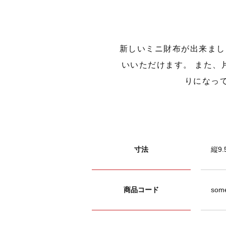
新しいミニ財布が出来まし
いいただけます。 また、
りになっ
寸法
縦9.
商品コード
some