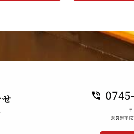
0745
合せ
〒
t
奈良県宇陀