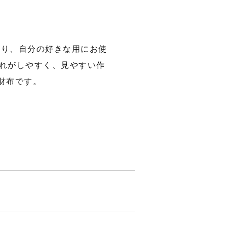
たり、自分の好きな用にお使
入れがしやすく、見やすい作
財布です。