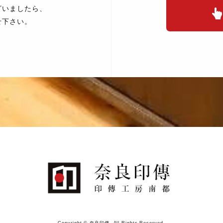
ざいましたら、
せ下さい。