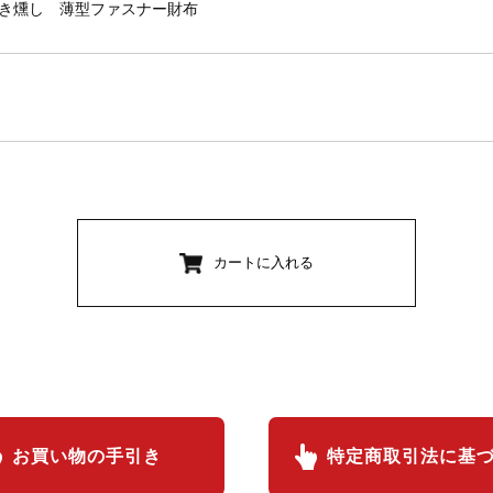
き燻し 薄型ファスナー財布
カートに入れる
お買い物の手引き
特定商取引法に基