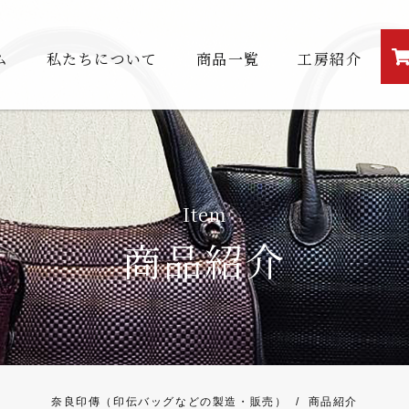
ム
私たちについて
商品一覧
工房紹介
Item
商品紹介
奈良印傳（印伝バッグなどの製造・販売）
/
商品紹介