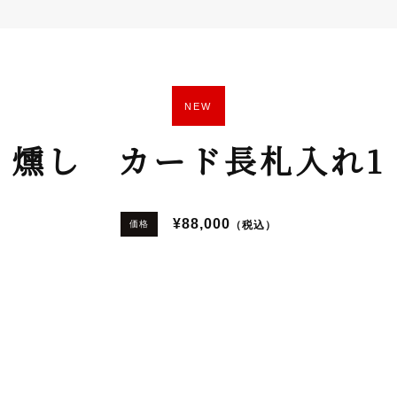
NEW
燻し カード長札入れ1
¥88,000
（税込）
価格