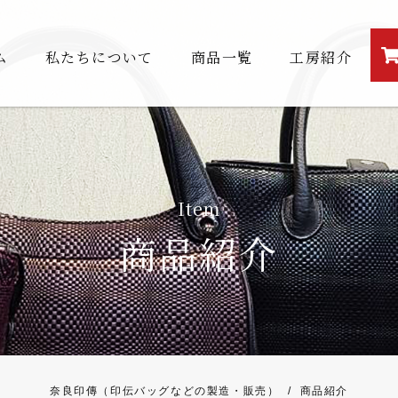
ム
私たちについて
商品一覧
工房紹介
Item
商品紹介
奈良印傳（印伝バッグなどの製造・販売）
/
商品紹介