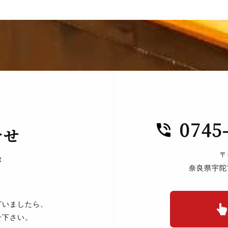
0745
合せ
〒
t
奈良県宇陀
ざいましたら、
せ下さい。