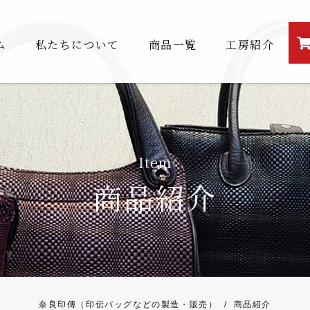
ム
私たちについて
商品一覧
工房紹介
Item
商品紹介
奈良印傳（印伝バッグなどの製造・販売）
/
商品紹介