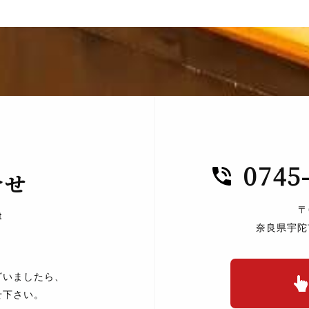
0745
合せ
〒
t
奈良県宇陀
ざいましたら、
せ下さい。