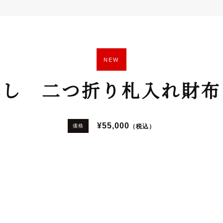
NEW
燻し 二つ折り札入れ財布
¥55,000
（税込）
価格