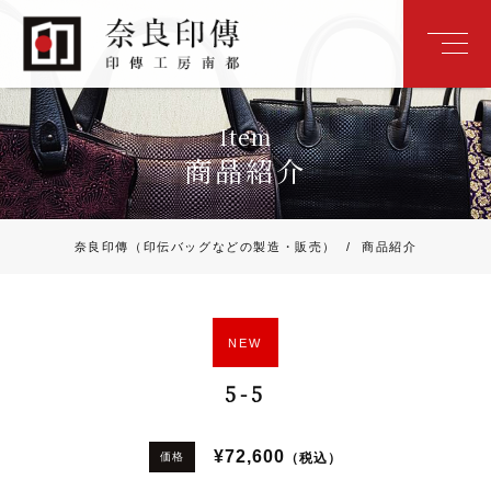
Item
商品紹介
奈良印傳（印伝バッグなどの製造・販売）
/
商品紹介
NEW
5-5
¥72,600
（税込）
価格