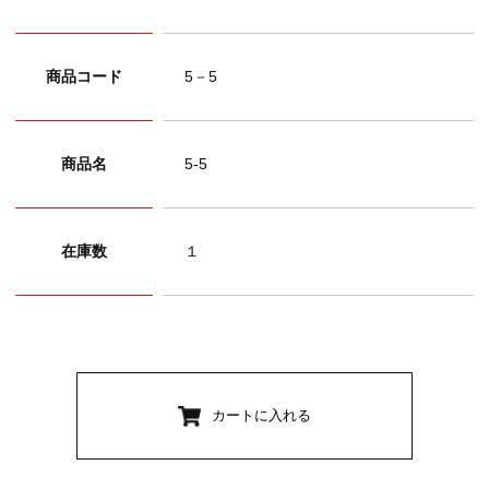
商品コード
5－5
商品名
5-5
在庫数
１
カートに入れる