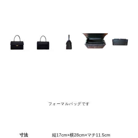
フォーマルバッグです
寸法
縦17cm×横28cm×マチ11.5cm