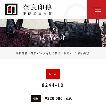
Item
商品紹介
奈良印傳（印伝バッグなどの製造・販売）
/
商品紹介
NEW
8244-10
¥220,000
（税込）
価格