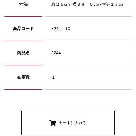
寸法
縦２６cm×横３６．５cm×マチ１７cm
商品コード
8244－10
商品名
8244
在庫数
１
カートに入れる