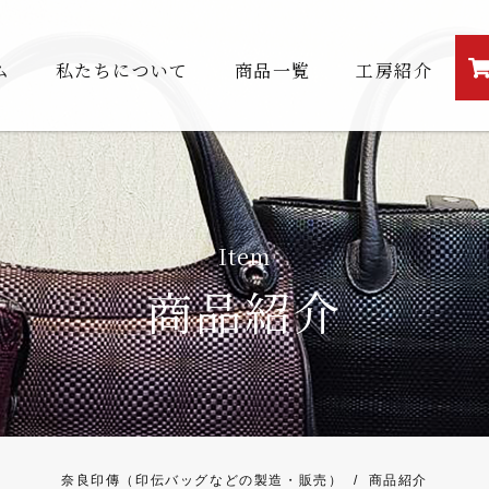
ム
私たちについて
商品一覧
工房紹介
Item
商品紹介
奈良印傳（印伝バッグなどの製造・販売）
/
商品紹介