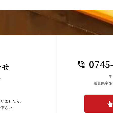
0745
合せ
〒
t
奈良県宇陀
ざいましたら、
せ下さい。