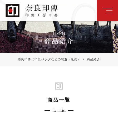
Item
商品紹介
奈良印傳（印伝バッグなどの製造・販売）
/
商品紹介
商品一覧
Item List