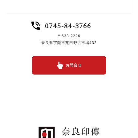
0745-84-3766
〒633-2226
奈良県宇陀市菟田野古市場432
お問合せ