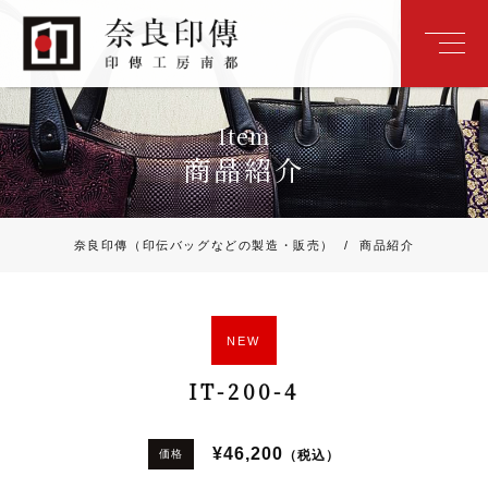
Item
商品紹介
奈良印傳（印伝バッグなどの製造・販売）
/
商品紹介
NEW
IT-200-4
¥46,200
（税込）
価格