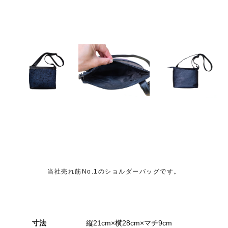
当社売れ筋No.1のショルダーバッグです。
寸法
縦21cm×横28cm×マチ9cm