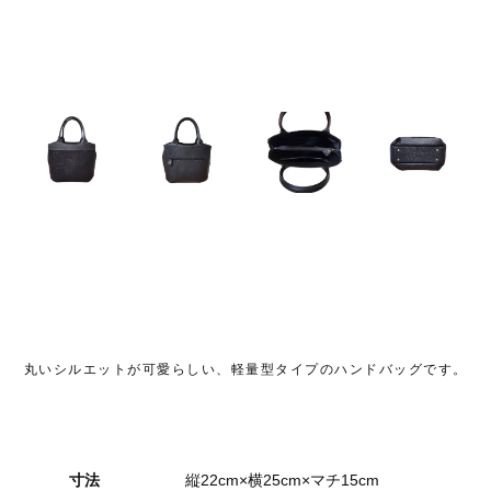
丸いシルエットが可愛らしい、軽量型タイプのハンドバッグです。
寸法
縦22cm×横25cm×マチ15cm