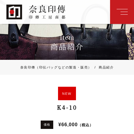
Item
商品紹介
奈良印傳（印伝バッグなどの製造・販売）
/
商品紹介
NEW
K4-10
¥66,000
（税込）
価格