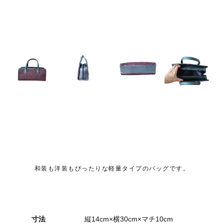
和装も洋装もぴったりな軽量タイプのバッグです。
寸法
縦14cm×横30cm×マチ10cm