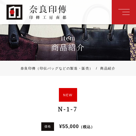
Item
商品紹介
奈良印傳（印伝バッグなどの製造・販売）
/
商品紹介
NEW
N-1-7
¥55,000
（税込）
価格