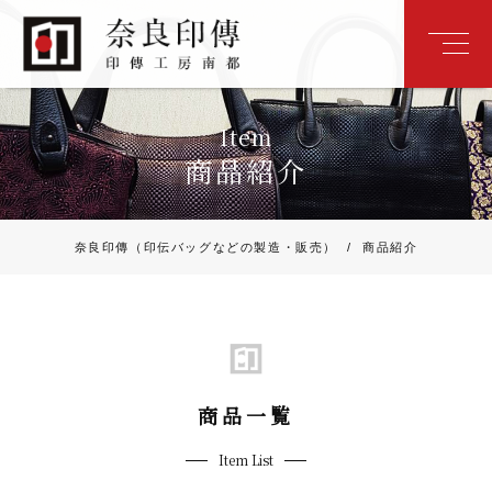
Item
商品紹介
奈良印傳（印伝バッグなどの製造・販売）
/
商品紹介
商品一覧
Item List