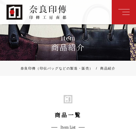
Item
商品紹介
奈良印傳（印伝バッグなどの製造・販売）
/
商品紹介
商品一覧
Item List