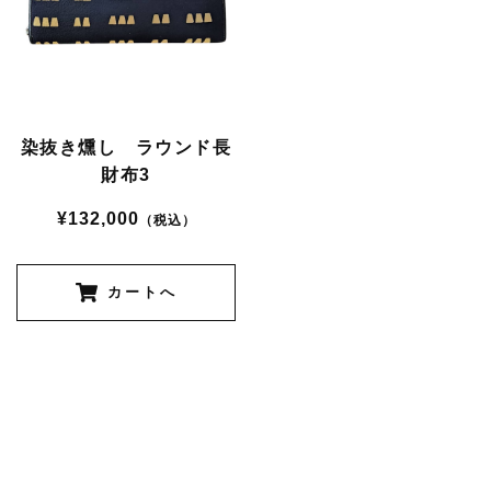
染抜き燻し ラウンド長
財布3
¥132,000
（税込）
カートへ