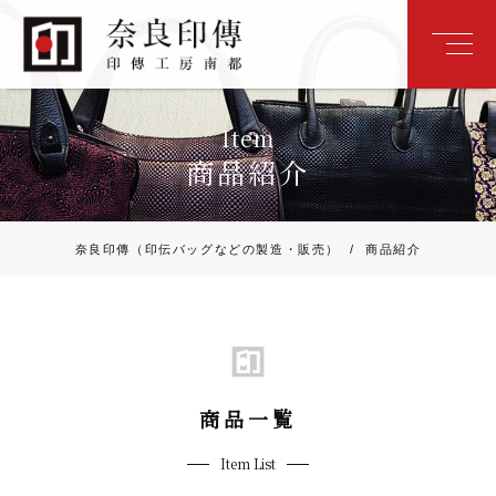
Item
商品紹介
奈良印傳（印伝バッグなどの製造・販売）
/
商品紹介
商品一覧
Item List