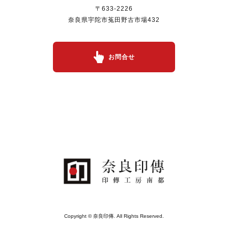
〒633-2226
奈良県宇陀市菟田野古市場432
お問合せ
Copyright © 奈良印傳. All Rights Reserved.