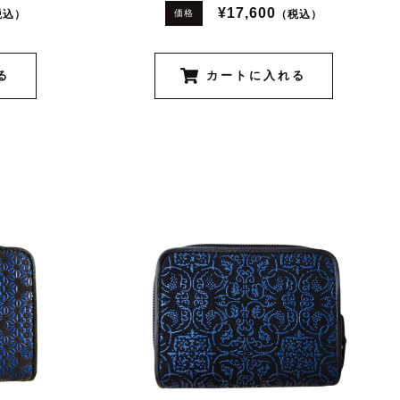
¥17,600
税込）
（税込）
価格
る
カートに入れる