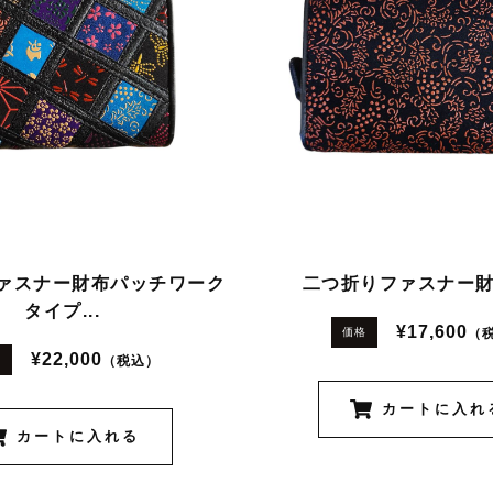
ァスナー財布パッチワーク
二つ折りファスナー
タイプ...
¥17,600
（
価格
¥22,000
（税込）
格
カートに入れ
カートに入れる