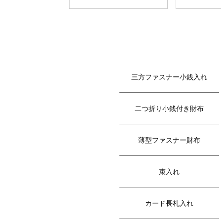
三方ファスナー小銭入れ
二つ折り小銭付き財布
薄型ファスナー財布
束入れ
カード長札入れ