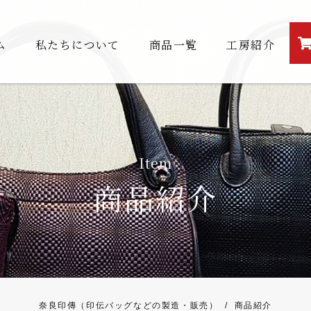
ム
私たちについて
商品一覧
工房紹介
Item
商品紹介
奈良印傳（印伝バッグなどの製造・販売）
/
商品紹介