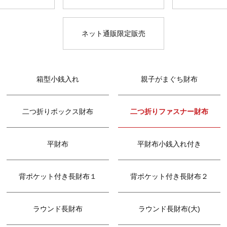
ネット通販限定販売
箱型小銭入れ
親子がまぐち財布
二つ折りボックス財布
二つ折りファスナー財布
平財布
平財布小銭入れ付き
背ポケット付き長財布１
背ポケット付き長財布２
ラウンド長財布
ラウンド長財布(大)