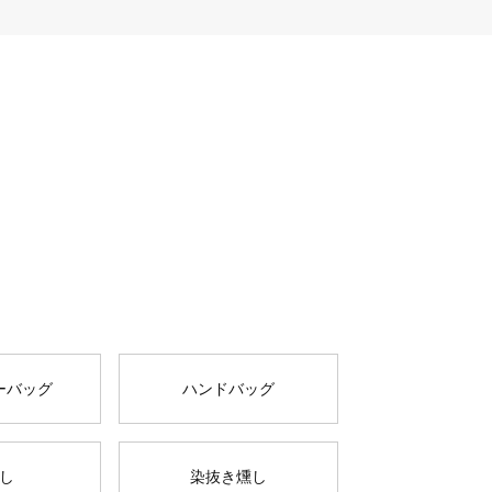
ーバッグ
ハンドバッグ
し
染抜き燻し