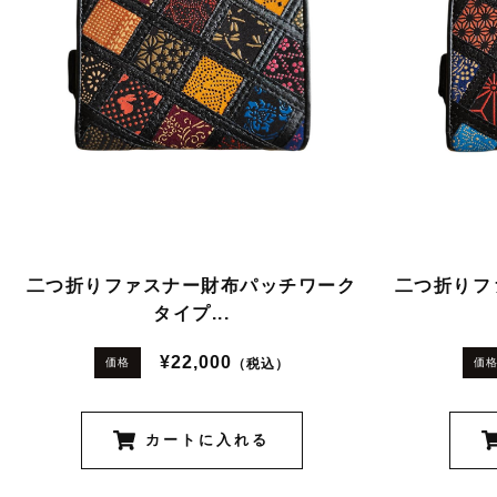
二つ折りファスナー財布パッチワーク
二つ折りフ
タイプ...
¥22,000
（税込）
価格
価
カートに入れる