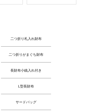
二つ折り札入れ財布
二つ折りがまぐち財布
長財布小銭入れ付き
L型長財布
サードバッグ