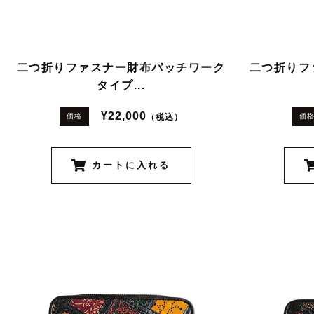
二つ折りファスナー財布パッチワーク
二つ折りフ
タイプ...
¥22,000
（税込）
価格
価
カートに入れる