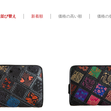
品並び替え
新着順
価格の高い順
価格の