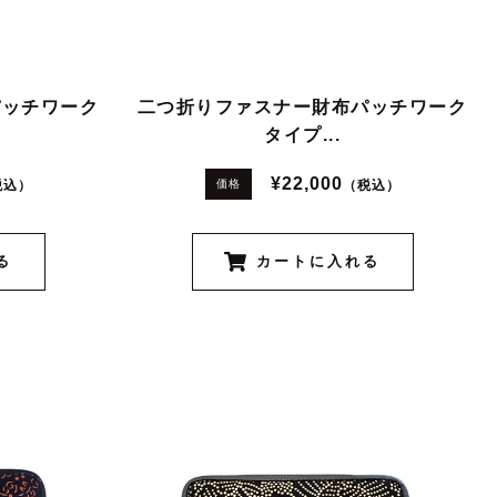
パッチワーク
二つ折りファスナー財布パッチワーク
タイプ...
¥22,000
税込）
（税込）
価格
る
カートに入れる