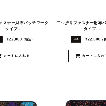
ァスナー財布パッチワーク
二つ折りファスナー財布
タイプ...
タイプ...
¥22,000
¥22,000
（税込）
（
格
価格
カートに入れる
カートに入れ