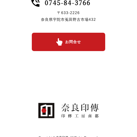
0745-84-3766
〒633-2226
奈良県宇陀市菟田野古市場432
お問合せ