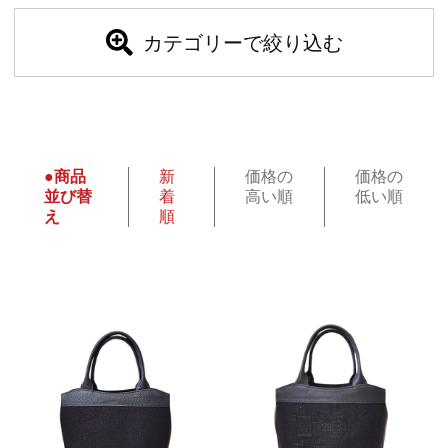
カテゴリーで絞り込む
●商品
新
価格の
価格の
並び替
着
高い順
低い順
え
順