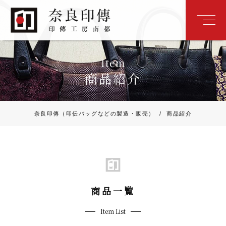
Item
商品紹介
奈良印傳（印伝バッグなどの製造・販売）
/
商品紹介
商品一覧
Item List