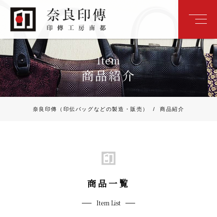
Item
商品紹介
奈良印傳（印伝バッグなどの製造・販売）
/
商品紹介
商品一覧
Item List