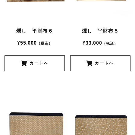
燻し 平財布６
燻し 平財布５
¥55,000
¥33,000
（税込）
（税込）
カートへ
カートへ