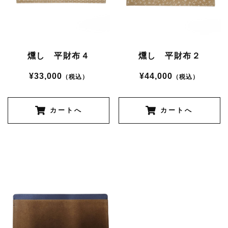
燻し 平財布４
燻し 平財布２
¥33,000
¥44,000
（税込）
（税込）
カートへ
カートへ