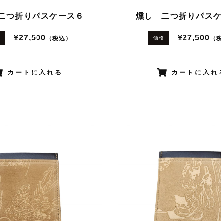
二つ折りパスケース６
燻し 二つ折りパス
¥27,500
¥27,500
（税込）
（
格
価格
カートに入れる
カートに入れ