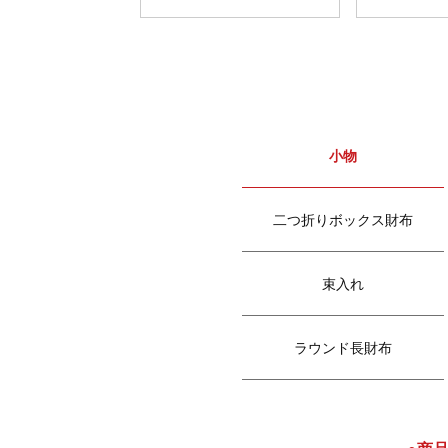
小物
二つ折りボックス財布
束入れ
ラウンド長財布