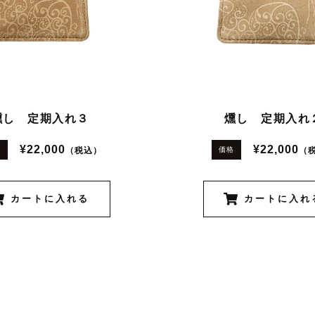
燻し 定期入れ３
燻し 定期入れ
¥22,000
¥22,000
（税込）
（
格
価格
カートに入れる
カートに入れ