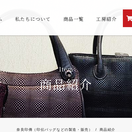
ム
私たちについて
商品一覧
工房紹介
Item
商品紹介
奈良印傳（印伝バッグなどの製造・販売）
/
商品紹介