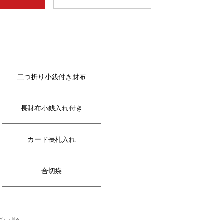
二つ折り小銭付き財布
長財布小銭入れ付き
カード長札入れ
合切袋