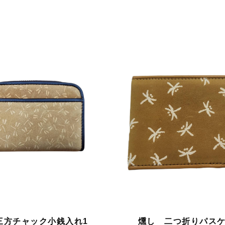
三方チャック小銭入れ1
燻し 二つ折りパス